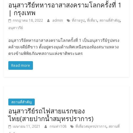
อนุสาวรีย์ทหารอาสาสงครามโลกครั้งที่ 1
| กรุงเทพ
,
,
,
กรกฎาคม 18, 2022
admin
ที่ถ่ายรูป
ที่เที่ยว
สถานที่สำคัญ
อนุสาวรีย์
อนุสาวรีย์ทหารอาสาสงครามโลกครั้งที่ 1 เป็นอนุสาวรีย์รูปทรง
คล้ายเจดีย์สีขาว ตั้งอยู่ตรงมุมด้านทิศเหนือของท้องสนามหลวง
ตรงข้ามพิพิธภัณฑสถานแห่งชาติพระนคร
Read more
สถานที่สำคัญ
อนุสาวรีย์รถไฟสายแรกของ
ไทย(สายปากน้ำสมุทรปราการ)
,
เมษายน 11, 2021
กรมท่า108
ที่เที่ยวสมุทรปราการ
สถานที่