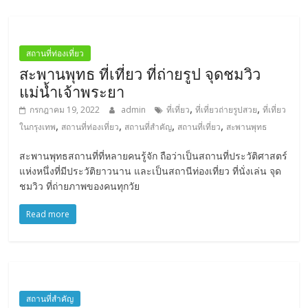
สถานที่ท่องเที่ยว
สะพานพุทธ ที่เที่ยว ที่ถ่ายรูป จุดชมวิว
แม่น้ำเจ้าพระยา
,
,
กรกฎาคม 19, 2022
admin
ที่เที่ยว
ที่เที่ยวถ่ายรูปสวย
ที่เที่ยว
,
,
,
,
ในกรุงเทพ
สถานที่ท่องเที่ยว
สถานที่สำคัญ
สถานที่เที่ยว
สะพานพุทธ
สะพานพุทธสถานที่ที่หลายคนรู้จัก ถือว่าเป็นสถานที่ประวัติศาสตร์
แห่งหนึ่งที่มีประวัติยาวนาน และเป็นสถานีท่องเที่ยว ที่นั่งเล่น จุด
ชมวิว ที่ถ่ายภาพของคนทุกวัย
Read more
สถานที่สำคัญ