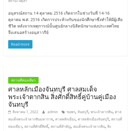
สถาน14ตุลา
อนุสรณ์สถาน 14 ตุลาคม 2516 เกิดจากในช่วงวันที่ 14-16
ตุลาคม พ.ศ. 2516 เกิดการประท้วงกันของนักศึกษาซึ่งทำให้มีผู้เสีย
ชีวิต หลังจากเหตุการณ์นั้นศูนย์กลางนิสิตนักษาแห่งประเทศไทย
จึงเสนอสร้างอนุสาวรีย์
Read more
สถานที่ท่องเที่ยว
ศาลหลักเมืองจันทบุรี ศาลสมเด็จ
พระเจ้าตากสิน สิ่งศักดิ์สิทธิ์คู่บ้านคู่เมือง​
จันทบุรี
,
,
,
สิงหาคม 1, 2022
admin
ขอพร
จันทบุรี
พระเจ้าตากสิน
ศาล
,
,
,
สมเด็จพระเจ้าตากสินมหาราช
ศาลหลักเมือง
ศาลหลักเมืองจันทบุรี
สถานที่
,
,
,
,
ท่องเที่ยว
สถานที่ศักดิ์สิทธิ์
สถานที่สำคัญ
สมเด็จพระเจ้าตากสิน
สิ่ง