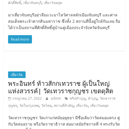
,
,
ศักดิ์สิทธิ์
เที่ยวจันทบุรี
เที่ยววันหยุด
มาเที่ยวจันทบุรี​อย่าลืมแวะมาไหว้ศาลหลักเมืองจันทบุรี และศาล
สมเด็จพระเจ้าตากสินมหาราช ซึ่งทั้ง 2 สถานที่นี้อยู่ใกล้กันเลย ถือ
ได้ว่าเป็นสถานที่ศักดิ์สิทธิ์คู่บ้านคู่เมือง​ประจำจังหวัดจันทบุรี
Read more
เที่ยววัด
พระอินทร์ ท้าวสักกเทวราช ผู้เป็นใหญ่
แห่งสวรรค์| วัดเทวราชกุญชร เขตดุสิต
,
,
กรกฎาคม 27, 2022
admin
ทริปทำบุญ
ทำบุญ
วัดเทวราช
,
,
,
,
,
กุญชร​
วัดในกรุงเทพ
วัดไทย
สถานที่สำคัญ
เที่ยววัด
เที่ยววันหยุด
วัดเทวราชกุญชร​ วัดเก่าแก่สมัยอยุธยา มีชื่อเดิมว่าวัดสมอแครง คู่
กับวัดสมอราย หรือวัดราชาธิวาส ต่อมาสมัยรัชกาลที่ 4 ทรงรับวัด