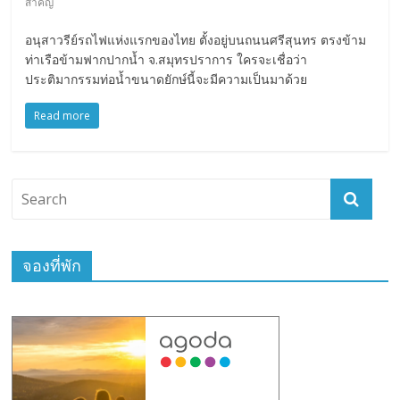
สำคัญ
อนุสาวรีย์รถไฟแห่งแรกของไทย ตั้งอยู่บนถนนศรีสุนทร ตรงข้าม
ท่าเรือข้ามฟากปากน้ำ จ.สมุทรปราการ ใครจะเชื่อว่า
ประติมากรรมท่อน้ำขนาดยักษ์นี้จะมีความเป็นมาด้วย
Read more
จองที่พัก