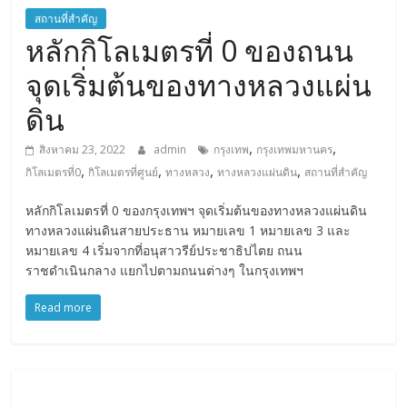
การ
สถานที่สำคัญ
เดิน
หลักกิโลเมตรที่ 0 ของถนน
ทาง
จุดเริ่มต้นของทางหลวงแผ่น
สถาน
ที่
ดิน
ท่อง
เที่ยว
,
,
สิงหาคม 23, 2022
admin
กรุงเทพ
กรุงเทพมหานคร
ที่
,
,
,
,
กิโลเมตรที่0
กิโลเมตรที่ศูนย์
ทางหลวง
ทางหลวงแผ่นดิน
สถานที่สำคัญ
เที่ยว
ที่
หลักกิโลเมตรที่ 0 ของกรุงเทพฯ จุดเริ่มต้นของทางหลวงแผ่นดิน
ทางหลวงแผ่นดินสายประธาน หมายเลข 1 หมายเลข 3 และ
กิน
หมายเลข 4 เริ่มจากที่อนุสาวรีย์ประชาธิปไตย ถนน
ที่พัก
ราชดำเนินกลาง แยกไปตามถนนต่างๆ ในกรุงเทพฯ
มากมาย
Read more