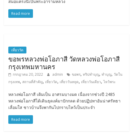
สมอแครงนี้เป็นพระอารามหลวง
Read more
เที่ยววัด
ขอพรหลวงพ่อโอภาสี วัดหลวงพ่อโอภาสี
กรุงเทพมหานคร
,
,
,
กรกฎาคม 20, 2022
admin
ขอพร
ทริปทำบุญ
ทำบุญ
วัดใน
,
,
,
,
,
กรุงเทพ
สถานที่สำคัญ
เที่ยววัด
เที่ยววันหยุด
เที่ยววันเดียว
ไหว้พระ
หลวงพ่อโอภาสี เดิมเป็น อาศรมบางมด เนื่องจากช่วงปี 2485
หลวงพ่อโอภาสีได้เดินธุดงค์มาปักกลด ด้วยปฏิปทาอันน่าศรัทธา
เลื่อมใส ชาวบ้านจึงพากันไปกราบไหว้เป็นประจำ
Read more