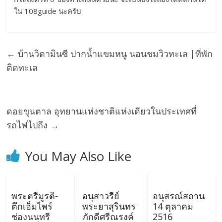
ใน 108guide นะครับ
←
บ้านวิตามินซี ปากน้ำแขมหนู นอนชมวิวทะเล |ที่พัก
ติดทะเล
ดอยขุนตาล อุทยานแห่งชาติแห่งเดียวในประเทศที่
รถไฟไปถึง
→
You May Also Like
พระตรีมูรติ-
อนุสาวรีย์
อนุสรณ์สถาน
ตึกเอ็มไพร์
พระยาสุรินทร
14 ตุลาคม
ช่องนนทรี
ภักดีศรีณรงค์
2516