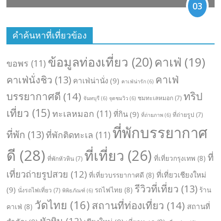
03
คำค้นหาที่เที่ยวข้อง
ข้อมูลท่องเที่ยว
(20)
คาเฟ่
(19)
ขอพร
(11)
คาเฟ่
คาเฟ่นั่งชิว
(13)
คาเฟ่น่านั่ง
(9)
คาเฟ่น่ารัก
(6)
ทริป
บรรยากาศดี
(14)
ชมทะเลหมอก
(7)
จันทบุรี
(6)
จุดชมวิว
(6)
เที่ยว
(15)
ทะเลหมอก
(11)
ที่กิน
(9)
ที่ถ่ายรูป
(7)
ที่ถ่ายภาพ
(6)
ที่พักบรรยากาศ
ที่พัก
(13)
ที่พักติดทะเล
(11)
ดี
(28)
ที่เที่ยว
(26)
ที่
ที่เที่ยวกรุงเทพ
(8)
ที่พักหัวหิน
(7)
เที่ยวถ่ายรูปสวย
(12)
ที่เที่ยวเชียงใหม่
ที่เที่ยวบรรยากาศดี
(8)
รีวิวที่เที่ยว
(13)
(9)
รถไฟไทย
(8)
ร้าน
นั่งรถไฟเที่ยว
(7)
พิพิธภัณฑ์
(6)
วัดไทย
(16)
สถานที่ท่องเที่ยว
(14)
สถานที่
คาเฟ่
(8)
หัวหิน
(12)