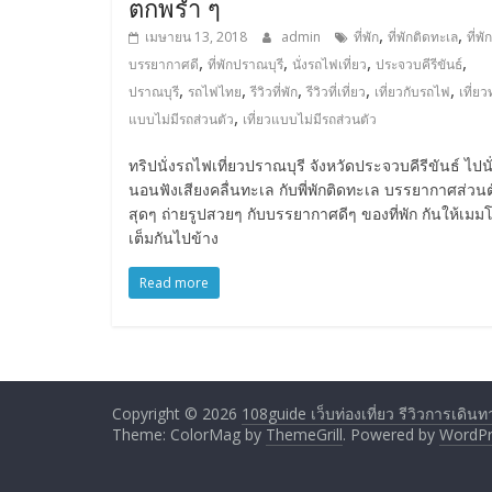
ตกพรำ ๆ
,
,
เมษายน 13, 2018
admin
ที่พัก
ที่พักติดทะเล
ที่พัก
,
,
,
,
บรรยากาศดี
ที่พักปราณบุรี
นั่งรถไฟเที่ยว
ประจวบคีรีขันธ์
,
,
,
,
,
ปราณบุรี
รถไฟไทย
รีวิวที่พัก
รีวิวที่เที่ยว
เที่ยวกับรถไฟ
เที่ย
,
แบบไม่มีรถส่วนตัว
เที่ยวแบบไม่มีรถส่วนตัว
ทริปนั่งรถไฟเที่ยวปราณบุรี จังหวัดประจวบคีรีขันธ์ ไปนั
นอนฟังเสียงคลื่นทะเล กับพี่พักติดทะเล บรรยากาศส่วนต
สุดๆ ถ่ายรูปสวยๆ กับบรรยากาศดีๆ ของที่พัก กันให้เมมโม
เต็มกันไปข้าง
Read more
Copyright © 2026
108guide เว็บท่องเที่ยว รีวิวการเดินทาง 
Theme: ColorMag by
ThemeGrill
. Powered by
WordPr