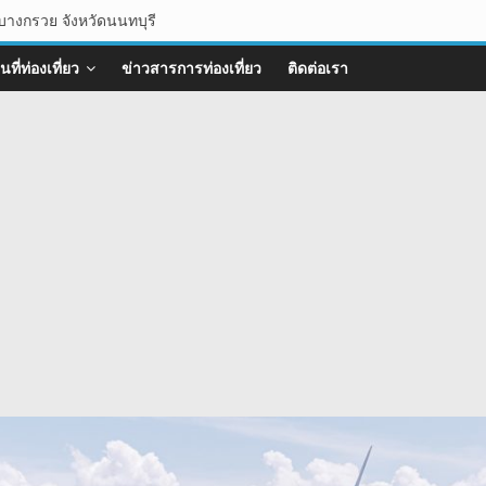
หญ่
บางกรวย จังหวัดนนทบุรี
ทุ่งหญ้า ที่โอบล้อมไปด้วนขุนเขา
ที่ท่องเที่ยว
ข่าวสารการท่องเที่ยว
ติดต่อเรา
ิงธรรมชาติ ที่น่าแวะมาเช็คอิน
ะเลหมอก จังหวัดลพบุรี