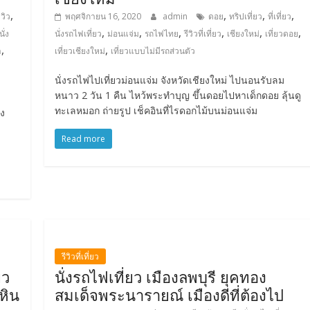
,
,
,
,
วิว
พฤศจิกายน 16, 2020
admin
ดอย
ทริปเที่ยว
ที่เที่ยว
,
,
,
,
,
,
นั่ง
นั่งรถไฟเที่ยว
ม่อนแจ่ม
รถไฟไทย
รีวิวที่เที่ยว
เชียงใหม่
เที่ยวดอย
,
,
า
เที่ยวเชียงใหม่
เที่ยวแบบไม่มีรถส่วนตัว
นั่งรถไฟไปเที่ยวม่อนแจ่ม จังหวัดเชียงใหม่ ไปนอนรับลม
หนาว 2 วัน 1 คืน ไหว้พระทำบุญ ขึ้นดอยไปหาเด็กดอย ลุ้นดู
ทะเลหมอก ถ่ายรูป เช็คอินที่ไรดอกไม้บนม่อนแจ่ม
่ง
Read more
รีวิวที่เที่ยว
ยว
นั่งรถไฟเที่ยว เมืองลพบุรี ยุคทอง
หิน
สมเด็จพระนารายณ์ เมืองดีที่ต้องไป