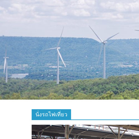
ท่อง
เที่ยว
ที่
เที่ยว
ที่
กิน
ที่พัก
มากมาย
เว็บ
ท่อง
นั่งรถไฟเที่ยว
เที่ยว
รีวิว
การ
เดิน