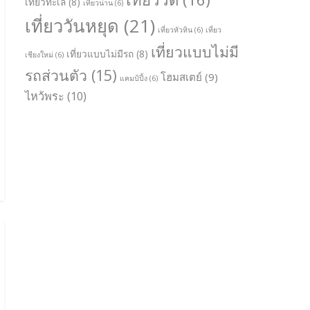
เที่ยวทะเล
(8)
เที่ยวน่าน
(6)
เที่ยววันหยุด
(21)
เที่ยวหัวหิน
(6)
เที่ยว
เที่ยวแบบไม่มี
เที่ยวแบบไม่มีรถ
(8)
เชียงใหม่
(6)
รถส่วนตัว
(15)
โฮมสเตย์
(9)
แคมป์ปิ้ง
(6)
ไหว้พระ
(10)