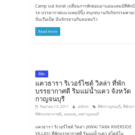
Camp out korat เปลี่ยนการพักผ่อนมานอนแคมป์ที่พักบ
รถ บรรยากาศแนวแคมป์ปิ้ง สนุกสนานกับกิจกรรมพายเร
ปั่นเรือเป็ด ปั่นจักรยานกินลมชมวิว
Read more
ที่พัก
แควธารา ริเวอร์ไซต์ วิลล่า ที่พัก
บรรยากาศดี ริมแม่น้ำแคว จังหวัด
กาญจนบุรี
,
กันยายน 14, 2017
admin
ที่พักกาญจนบุรี
ที่พักน
,
,
ที่พักบรรยากาศดี
นอนแพ
แพกาญจนบุรี
แควธารา ริเวอร์ไซต์ วิลล่า (KWAI TARA RIVERSIDE
VILLAS) ที่พักบรรยากาศดี ริมแม่น้ำแคว สไตล์โม