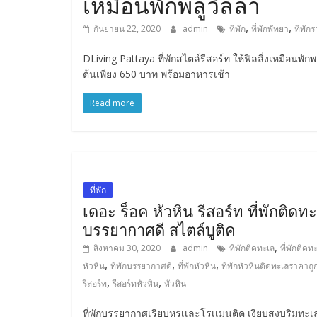
เหมือนพักพลูวิลล่า
,
,
กันยายน 22, 2020
admin
ที่พัก
ที่พักพัทยา
ที่พัก
DLiving Pattaya ที่พักสไตล์รีสอร์ท ให้ฟิลลิ่งเหมือนพ
ต้นเพียง 650 บาท พร้อมอาหารเช้า
Read more
ที่พัก
เดอะ ร็อค หัวหิน รีสอร์ท ที่พักติดท
บรรยากาศดี สไตล์บูติค
,
สิงหาคม 30, 2020
admin
ที่พักติดทะเล
ที่พักติดท
,
,
,
หัวหิน
ที่พักบรรยากาศดี
ที่พักหัวหิน
ที่พักหัวหินติดทะเลราคาถู
,
,
รีสอร์ท
รีสอร์ทหัวหิน
หัวหิน
ที่พักบรรยากาศเรียบหรูเเละโรเเมนติค เงียบสงบริมทะเล