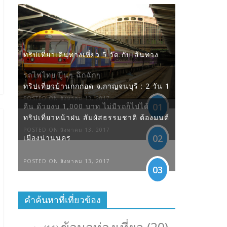
ทริปเที่ยวเดินทางเที่ยว 5 วัด กับเส้นทาง
รถไฟไทย ปู๊นๆ ฉึกฉักๆ
ทริปเที่ยวบ้านกกกอด จ.กาญจนบุรี : 2 วัน 1
POSTED ON สิงหาคม 13, 2017
01
คืน ด้วยงบ 1,000 บาท ไม่มีรถก็ไปได้
ทริปเที่ยวหน้าฝน สัมผัสธรรมชาติ ต้องมนต์
POSTED ON สิงหาคม 13, 2017
02
เมืองน่านนคร
POSTED ON สิงหาคม 13, 2017
03
คำค้นหาที่เที่ยวข้อง
ข้อมูลท่องเที่ยว
(20)