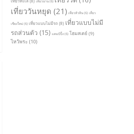
เที่ยวทะเล
(8)
เที่ยวน่าน
(6)
เที่ยววันหยุด
(21)
เที่ยวหัวหิน
(6)
เที่ยว
เที่ยวแบบไม่มี
เที่ยวแบบไม่มีรถ
(8)
เชียงใหม่
(6)
รถส่วนตัว
(15)
โฮมสเตย์
(9)
แคมป์ปิ้ง
(6)
ไหว้พระ
(10)