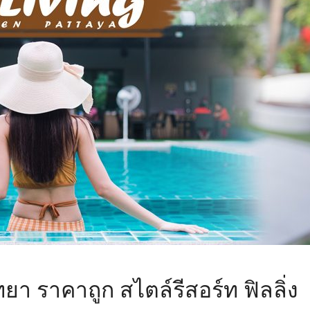
ทยา ราคาถูก สไตล์รีสอร์ท ฟิลลิ่ง