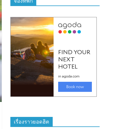
จองที่พัก
เรื่องราวยอดฮิต