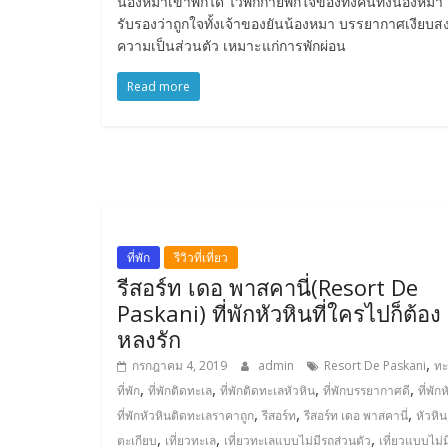
น้องหมาเข้าพักได้ ไว้พักกายพักใจของทั้งคนทั้งน้องหมา
รับรองว่าถูกใจทั้งเจ้าของยันน้องหมา บรรยากาศเงียบสง
ความเป็นส่วนตัว เหมาะแก่การพักผ่อน
Read more
ที่พัก
รีวิวที่เที่ยว
รีสอร์ท เดอ พาสคานี่(Resort De
Paskani) ที่พักหัวหินที่ใครไปก็ต้อง
หลงรัก
,
กรกฎาคม 4, 2019
admin
Resort De Paskani
ทะ
,
,
,
,
ที่พัก
ที่พักติดทะเล
ที่พักติดทะเลหัวหิน
ที่พักบรรยากาศดี
ที่พัก
,
,
,
ที่พักหัวหินติดทะเลราคาถูก
รีสอร์ท
รีสอร์ท เดอ พาสคานี่
หัวหิน
,
,
,
ตะเกียบ
เที่ยวทะเล
เที่ยวทะเลแบบไม่มีรถส่วนตัว
เที่ยวแบบไม่