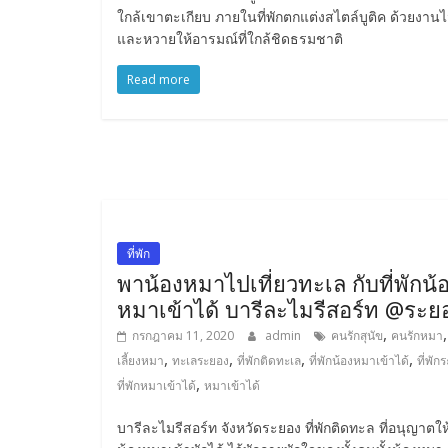
ใกล้เขาตะเกียบ ภายในที่พักตกแต่งสไตล์บูติค ด้วยงานไ
และหวายให้อารมณ์ที่ใกล้ชิดธรมชาติ
Read more
ที่พัก
พาน้องหมาไปเที่ยวทะเล กับที่พักน้
หมาเข้าได้ บารีละไมรีสอร์ท @ระย
,
กรกฎาคม 11, 2020
admin
คนรักสุนัข
คนรักหมา
,
,
,
,
เลี้ยงหมา
ทะเลระยอง
ที่พักติดทะเล
ที่พักน้องหมาเข้าได้
ที่พัก
,
ที่พักหมาเข้าได้
หมาเข้าได้
บารีละไมรีสอร์ท จังหวัดระยอง ที่พักติดทะล ที่อนุญาตใ