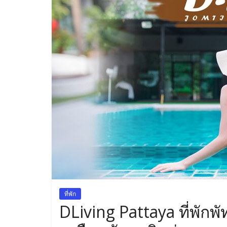
ทาง
สถาน
ที่
ท่อง
เที่ยว
ที่
เที่ยว
ที่
กิน
ที่พัก
มากมาย
ที่พัก
DLiving Pattaya ที่พักพั