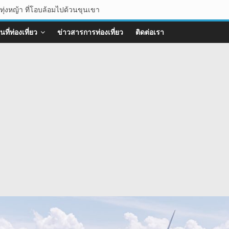
ทุ่งหญ้า ที่โอบล้อมไปด้วนขุนเขา
ิงธรรมชาติ ที่น่าแวะมาเช็คอิน
ะเลหมอก จังหวัดลพบุรี
ที่ท่องเที่ยว
ข่าวสารการท่องเที่ยว
ติดต่อเรา
หญ่
บางกรวย จังหวัดนนทบุรี