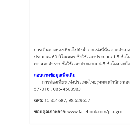
การเดินทางท่องเที่ยวไปยังน้ำตกแห่งนี้นั้น จากอำเภอ
ประมาณ 60 กิโลเมตร ซึ่งใช้เวลาประมาณ 1.5 ชั่วโม
เขาและลำธาร ซึ่งใช้เวลาประมาณ 4-5 ชั่วโมง จะถึงน
สอบถามข้อมูลเพิ่มเติม
การท่องเที่ยวแห่งประเทศไทย(ททท.)สำนักงานตาก 
577318 , 085-4508983
GPS:
15.851687, 98.629657
ขอบคุณภาพจาก:
www.facebook.com/pitugro