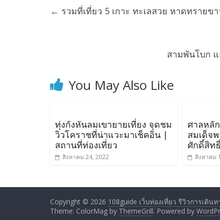
←
รวมที่เที่ยว 5 เกาะ ทะเลสวย หาดทรายขาว
สามพันโบก แ
You May Also Like
ทุ่งกังหันลมเขายายเที่ยง จุดชม
ศาลหลักเ
วิวโคราชที่น่าแวะมาเช็คอิน |
สมเด็จพร
สถานที่ท่องเที่ยว
ศักดิ์สิทธ
สิงหาคม 24, 2022
สิงหาคม 
Copyright © 2026
108guide เว็บท่องเที่ยว รีวิวการเดินทาง 
Theme: ColorMag by
ThemeGrill
. Powered by
WordPr