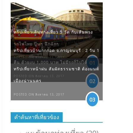
ทริปเที่ยวเดินทางเที่ยว 5 วัด กับเส้นทาง
รถไฟไทย ปู๊นๆ ฉึกฉักๆ
ทริปเที่ยวบ้านกกกอด จ.กาญจนบุรี : 2 วัน 1
POSTED ON สิงหาคม 13, 2017
01
คืน ด้วยงบ 1,000 บาท ไม่มีรถก็ไปได้
ทริปเที่ยวหน้าฝน สัมผัสธรรมชาติ ต้องมนต์
POSTED ON สิงหาคม 13, 2017
02
เมืองน่านนคร
POSTED ON สิงหาคม 13, 2017
03
คำค้นหาที่เที่ยวข้อง
ข้อมูลท่องเที่ยว
(20)