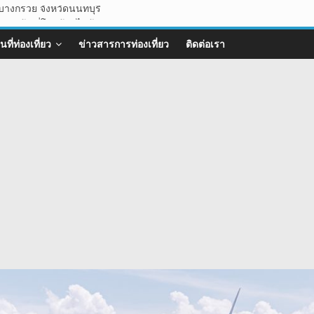
บางกรวย จังหวัดนนทบุรี
ทุ่งหญ้า ที่โอบล้อมไปด้วนขุนเขา
ิงธรรมชาติ ที่น่าแวะมาเช็คอิน
ที่ท่องเที่ยว
ข่าวสารการท่องเที่ยว
ติดต่อเรา
ะเลหมอก จังหวัดลพบุรี
หญ่