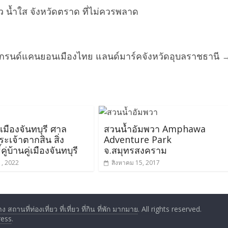
 น้ำใส จังหวัดตราด ที่ไม่ควรพลาด
กรนด์แคนยอนเมืองไทย แลนด์มาร์คจังหวัดอุบลราชธานี
มืองจันทบุรี ศาล
สวนน้ำอัมพวา Amphawa
ะเจ้าตากสิน สิ่ง
Adventure Park
ิ์คู่บ้านคู่เมือง​จันทบุรี
จ.สมุทรสงคราม
1, 2022
สิงหาคม 15, 2017
สถานที่ท่องเที่ยว ที่เที่ยว ที่กิน ที่พัก มากมาย
. All rights reserved.
ess
.