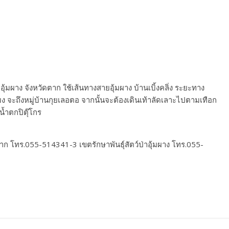
อุ้มผาง จังหวัดตาก ใช้เส้นทางสายอุ้มผาง บ้านเบิ้งคลิ่ง ระยะทาง
ง จะถึงหมู่บ้านกุยเลอตอ จากนั้นจะต้องเดินเท้าลัดเลาะไปตามเทือก
้ำตกปิตุ๊โกร
โทร.055-514341-3 เขตรักษาพันธุ์สัตว์ป่าอุ้มผาง โทร.055-