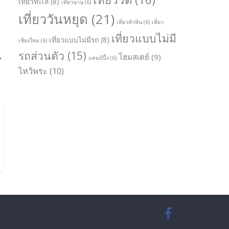
เที่ยวทะเล
(8)
เที่ยวน่าน
(6)
เที่ยววันหยุด
(21)
เที่ยวหัวหิน
(6)
เที่ยว
เที่ยวแบบไม่มี
เที่ยวแบบไม่มีรถ
(8)
เชียงใหม่
(6)
รถส่วนตัว
(15)
→
โฮมสเตย์
(9)
แคมป์ปิ้ง
(6)
ไหว้พระ
(10)