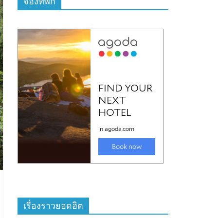
จองที่พัก
เรื่องราวยอดฮิต