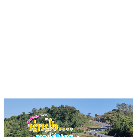
ที่
ท่อง
เที่ยว
ที่
เที่ยว
ที่
กิน
ที่พัก
มากมาย
เว็บ
ท่อง
เที่ยว
รีวิว