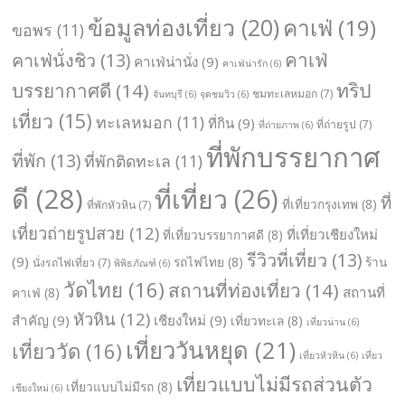
ข้อมูลท่องเที่ยว
(20)
คาเฟ่
(19)
ขอพร
(11)
คาเฟ่
คาเฟ่นั่งชิว
(13)
คาเฟ่น่านั่ง
(9)
คาเฟ่น่ารัก
(6)
ทริป
บรรยากาศดี
(14)
ชมทะเลหมอก
(7)
จันทบุรี
(6)
จุดชมวิว
(6)
เที่ยว
(15)
ทะเลหมอก
(11)
ที่กิน
(9)
ที่ถ่ายรูป
(7)
ที่ถ่ายภาพ
(6)
ที่พักบรรยากาศ
ที่พัก
(13)
ที่พักติดทะเล
(11)
ดี
(28)
ที่เที่ยว
(26)
ที่
ที่เที่ยวกรุงเทพ
(8)
ที่พักหัวหิน
(7)
เที่ยวถ่ายรูปสวย
(12)
ที่เที่ยวเชียงใหม่
ที่เที่ยวบรรยากาศดี
(8)
รีวิวที่เที่ยว
(13)
(9)
รถไฟไทย
(8)
ร้าน
นั่งรถไฟเที่ยว
(7)
พิพิธภัณฑ์
(6)
วัดไทย
(16)
สถานที่ท่องเที่ยว
(14)
สถานที่
คาเฟ่
(8)
หัวหิน
(12)
สำคัญ
(9)
เชียงใหม่
(9)
เที่ยวทะเล
(8)
เที่ยวน่าน
(6)
เที่ยววันหยุด
(21)
เที่ยววัด
(16)
เที่ยวหัวหิน
(6)
เที่ยว
เที่ยวแบบไม่มีรถส่วนตัว
เที่ยวแบบไม่มีรถ
(8)
เชียงใหม่
(6)