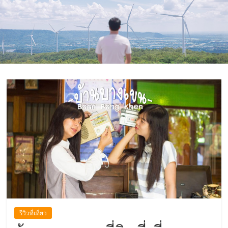
ที่
ท่อง
เที่ยว
ที่
เที่ยว
ที่
กิน
ที่พัก
มากมาย
เว็บ
ท่อง
เที่ยว
รีวิวที่เที่ยว
รีวิว