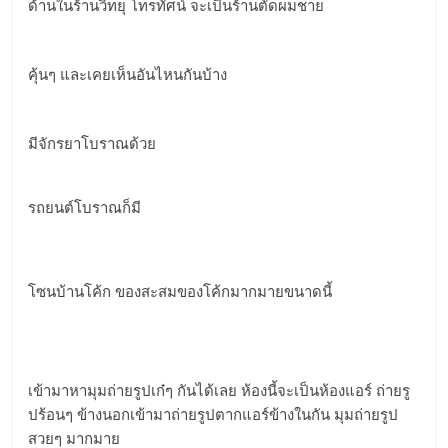
ด้านในร้านวิทยุ โทรทัศน์ จะเป็นร้านตัดผมชาย
คุ้นๆ และเคยเห็นอันไหนกันบ้าง
มีจักรยาโบราณด้วย
รถยนต์โบราณก็มี
โซนบ้านโค้ก ของสะสมของโค้กมากมายขนาดนี้
เข้ามาหามุมถ่ายรูปเก๋ๆ กันได้เลย ห้องนี้จะเป็นห้องแอร์ ถ่ายรู
ปร้อนๆ ข้างนอกเข้ามาถ่ายรูปตากแอร์ข้างในกัน มุมถ่ายรูป
สวยๆ มากมาย