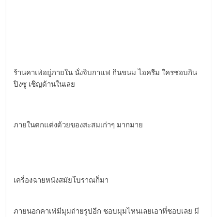
ร้านคาเฟ่อยู่ภายใน นั่งจิบกาแฟ กินขนม ไอครีม ใครชอบกิน
ปิงซู เชิญด้านในเลย
ภายในตกแต่งด้วยของสะสมเก่าๆ มากมาย
เครื่องฉายหนังสมัยโบราณก็มา
ภายนอกคาเฟ่มีมุมถ่ายรูปอีก ชอบมุมไหนเลยเอาที่ชอบเลย มี