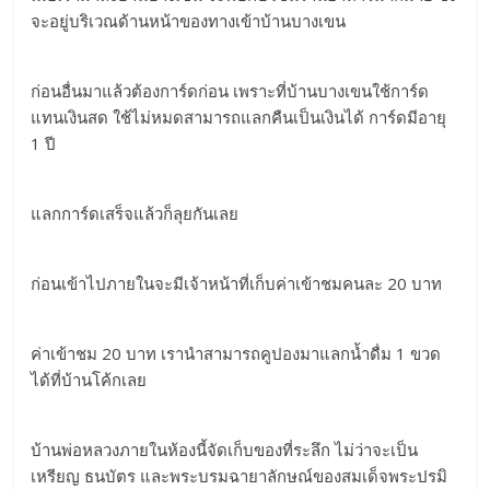
จะอยู่บริเวณด้านหน้าของทางเข้าบ้านบางเขน
ก่อนอื่นมาแล้วต้องการ์ดก่อน เพราะที่บ้านบางเขนใช้การ์ด
แทนเงินสด ใช้ไม่หมดสามารถแลกคืนเป็นเงินได้ การ์ดมีอายุ
1 ปี
แลกการ์ดเสร็จแล้วก็ลุยกันเลย
ก่อนเข้าไปภายในจะมีเจ้าหน้าที่เก็บค่าเข้าชมคนละ 20 บาท
ค่าเข้าชม 20 บาท เรานำสามารถคูปองมาแลกน้ำดื่ม 1 ขวด
ได้ที่บ้านโค้กเลย
บ้านพ่อหลวงภายในห้องนี้จัดเก็บของที่ระลึก ไม่ว่าจะเป็น
เหรียญ ธนบัตร และพระบรมฉายาลักษณ์ของสมเด็จพระปรมิ