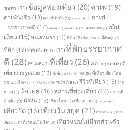
ข้อมูลท่องเที่ยว
(20)
คาเฟ่
(19)
ขอพร
(11)
คาเฟ่
คาเฟ่นั่งชิว
(13)
คาเฟ่น่านั่ง
(9)
คาเฟ่น่ารัก
(6)
ทริป
บรรยากาศดี
(14)
ชมทะเลหมอก
(7)
จันทบุรี
(6)
จุดชมวิว
(6)
เที่ยว
(15)
ทะเลหมอก
(11)
ที่กิน
(9)
ที่ถ่ายรูป
(7)
ที่ถ่ายภาพ
(6)
ที่พักบรรยากาศ
ที่พัก
(13)
ที่พักติดทะเล
(11)
ดี
(28)
ที่เที่ยว
(26)
ที่
ที่เที่ยวกรุงเทพ
(8)
ที่พักหัวหิน
(7)
เที่ยวถ่ายรูปสวย
(12)
ที่เที่ยวเชียงใหม่
ที่เที่ยวบรรยากาศดี
(8)
รีวิวที่เที่ยว
(13)
(9)
รถไฟไทย
(8)
ร้าน
นั่งรถไฟเที่ยว
(7)
พิพิธภัณฑ์
(6)
วัดไทย
(16)
สถานที่ท่องเที่ยว
(14)
สถานที่
คาเฟ่
(8)
หัวหิน
(12)
สำคัญ
(9)
เชียงใหม่
(9)
เที่ยวทะเล
(8)
เที่ยวน่าน
(6)
เที่ยววันหยุด
(21)
เที่ยววัด
(16)
เที่ยวหัวหิน
(6)
เที่ยว
เที่ยวแบบไม่มีรถส่วนตัว
เที่ยวแบบไม่มีรถ
(8)
เชียงใหม่
(6)