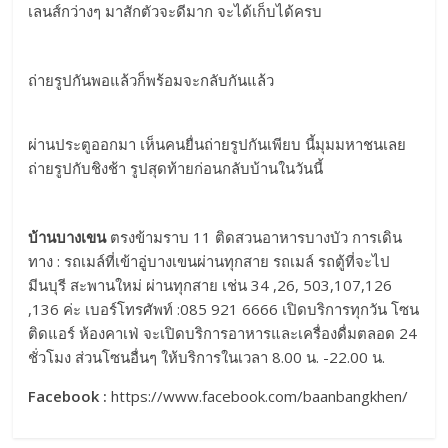
เลนส์กว่างๆ มาสักตัวจะดีมาก จะได้เก็บได้ครบ
ถ่ายรูปกันพอแล้วก็พร้อมจะกลับกันแล้ว
ผ่านประตูออกมา เห็นคนยื่นถ่ายรูปกันเพียบ นี้มุมมหาชนเลย
ถ่ายรูปกับชิงช้า รูปสุดท้ายก่อนกลับบ้านในวันนี้
บ้านบางเขน
ตรงข้ามราบ 11 ติดสวนอาหารบางบัว การเดิน
ทาง : รถเมล์ที่เข้าอู่บางเขนผ่านทุกสาย รถเมล์ รถตู้ที่จะไป
มีนบุรี สะพานใหม่ ผ่านทุกสาย เช่น 34 ,26, 503,107,126
,136 ค่ะ เบอร์โทรศัพท์ :085 921 6666 เปิดบริการทุกวัน โซน
ติดแอร์ ห้องคาเฟ่ จะเปิดบริการอาหารและเครื่องดื่มตลอด 24
ชั่วโมง ส่วนโซนอื่นๆ ให้บริการในเวลา 8.00 น. -22.00 น.
Facebook :
https://www.facebook.com/baanbangkhen/