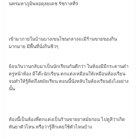
นทรมหาภูมิพลอดุลยเดช รัชกาลที่9
เข้ามาภายในบ้านบางเขนโซนกลางจะมีร้านขายของกิน
มากมาย มีพื้นที่นั่งกินชิวๆ
ย้อนวันวานกลับมาเป็นนักเรียนกันดีกว่า ในห้องมีมีกระดานดำ
ครูหน้าห้อง มีโต๊ะนักเรียน ตกแต่งเหมือนให้เหมือนห้องเรียน
จนทำให้รู้คิดถึงสมัยเรียน ตอนนี้นั่งหลับในห้องเรียนยังไงอย่าง
นั้น
ห้องนี้เป็นห้องที่ตกแต่งเป็นร้านขายยาสมัยก่อน ไปดูสิว่าเกิด
ทันยาตัวไหน หรือว่ารู้สึกเคยใช้ตัวไหนบ้าง