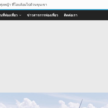
ทุ่งหญ้า ที่โอบล้อมไปด้วนขุนเขา
ิงธรรมชาติ ที่น่าแวะมาเช็คอิน
ะเลหมอก จังหวัดลพบุรี
ที่ท่องเที่ยว
ข่าวสารการท่องเที่ยว
ติดต่อเรา
หญ่
บางกรวย จังหวัดนนทบุรี