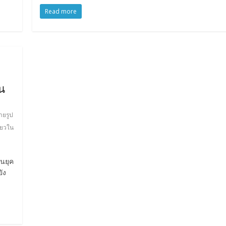
Read more
าน
ถ่ายรูป
ี่ยวใน
อนยุค
ัง