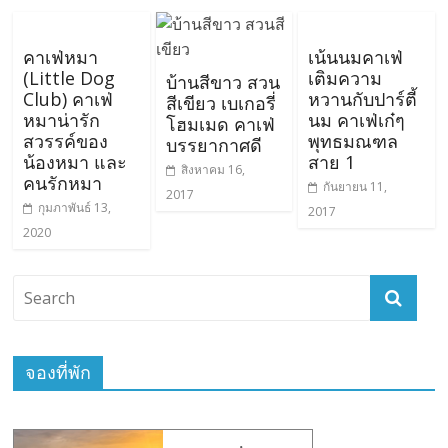
คาเฟ่หมา
เน้นนมคาเฟ่
(Little Dog
เติมความ
บ้านสีขาว สวน
Club) คาเฟ่
หวานกับปาร์ตี้
สีเขียว เบเกอรี่
หมาน่ารัก
นม คาเฟ่เก๋ๆ
โฮมเมด คาเฟ่
สวรรค์ของ
พุทธมณฑล
บรรยากาศดี
น้องหมา และ
สาย 1
สิงหาคม 16,
คนรักหมา
กันยายน 11,
2017
กุมภาพันธ์ 13,
2017
2020
จองที่พัก