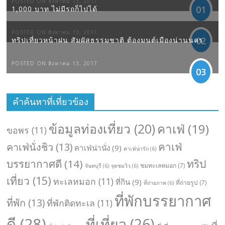
POSTED ON สิงหาคม 13, 2017
01
1,000 บาท ไม่มีรถก็ไปได้
POSTED ON สิงหาคม 13, 2017
02
ทริปเที่ยวหน้าฝน สัมผัสธรรมชาติ ต้องมนต์เมืองน่านนคร
POSTED ON สิงหาคม 13, 2017
03
คำค้นหาที่เที่ยวข้อง
ข้อมูลท่องเที่ยว
(20)
คาเฟ่
(19)
ขอพร
(11)
คาเฟ่
คาเฟ่นั่งชิว
(13)
คาเฟ่น่านั่ง
(9)
คาเฟ่น่ารัก
(6)
ทริป
บรรยากาศดี
(14)
ชมทะเลหมอก
(7)
จันทบุรี
(6)
จุดชมวิว
(6)
เที่ยว
(15)
ทะเลหมอก
(11)
ที่กิน
(9)
ที่ถ่ายรูป
(7)
ที่ถ่ายภาพ
(6)
ที่พักบรรยากาศ
ที่พัก
(13)
ที่พักติดทะเล
(11)
ดี
(28)
ที่เที่ยว
(26)