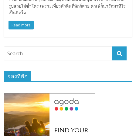
รูปสวยไม่ซ้ำใคร เพราะเที่ยวหัวหินที่พักก็สวย ค่าเฟ่ก็่น่ารักมาทีไร
เป็นติดใจ
Read more
จองที่พัก