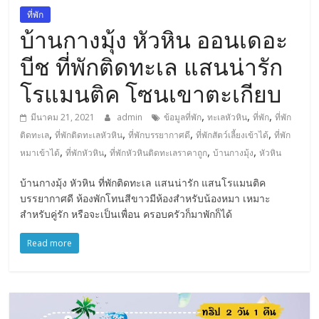
การ
ที่พัก
เดิน
บ้านกางมุ้ง หัวหิน ออนเดอะ
ทาง
บีช ที่พักติดทะเล แสนน่ารัก
สถาน
ที่
โรแมนติค โซนเขาตะเกียบ
ท่อง
เที่ยว
,
,
,
มีนาคม 21, 2021
admin
ข้อมูลที่พัก
ทะเลหัวหิน
ที่พัก
ที่พัก
ที่
,
,
,
,
ติดทะเล
ที่พักติดทะเลหัวหิน
ที่พักบรรยากาศดี
ที่พักสัตว์เลี้ยงเข้าได้
ที่พัก
เที่ยว
,
,
,
,
หมาเข้าได้
ที่พักหัวหิน
ที่พักหัวหินติดทะเลราคาถูก
บ้านกางมุ้ง
หัวหิน
ที่
กิน
บ้านกางมุ้ง หัวหิน ที่พักติดทะเล แสนน่ารัก แสนโรแมนติค
บรรยากาศดี ห้องพักโทนสีขาวมีห้องสำหรับน้องหมา เหมาะ
ที่พัก
สำหรับคู่รัก หรือจะเป็นเพื่อน ครอบครัวก็มาพักก็ได้
มากมาย
Read more