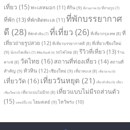
เที่ยว
(15)
ทะเลหมอก
(11)
ที่กิน
(9)
ที่ถ่ายรูป
(7)
ที่ถ่ายภาพ
(6)
ที่พักบรรยากาศ
ที่พัก
(13)
ที่พักติดทะเล
(11)
ดี
(28)
ที่เที่ยว
(26)
ที่
ที่เที่ยวกรุงเทพ
(8)
ที่พักหัวหิน
(7)
เที่ยวถ่ายรูปสวย
(12)
ที่เที่ยวเชียงใหม่
ที่เที่ยวบรรยากาศดี
(8)
รีวิวที่เที่ยว
(13)
(9)
รถไฟไทย
(8)
ร้าน
นั่งรถไฟเที่ยว
(7)
พิพิธภัณฑ์
(6)
วัดไทย
(16)
สถานที่ท่องเที่ยว
(14)
สถานที่
คาเฟ่
(8)
หัวหิน
(12)
สำคัญ
(9)
เชียงใหม่
(9)
เที่ยวทะเล
(8)
เที่ยวน่าน
(6)
เที่ยววันหยุด
(21)
เที่ยววัด
(16)
เที่ยวหัวหิน
(6)
เที่ยว
เที่ยวแบบไม่มีรถส่วนตัว
เที่ยวแบบไม่มีรถ
(8)
เชียงใหม่
(6)
(15)
ไหว้พระ
(10)
โฮมสเตย์
(9)
แคมป์ปิ้ง
(6)