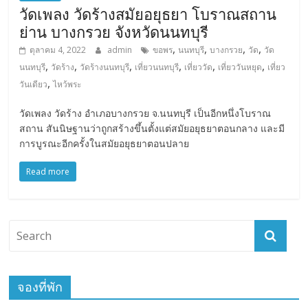
วัดเพลง วัดร้างสมัยอยุธยา โบราณสถาน
ย่าน บางกรวย จังหวัดนนทบุรี
,
,
,
,
ตุลาคม 4, 2022
admin
ขอพร
นนทบุรี
บางกรวย
วัด
วัด
,
,
,
,
,
,
นนทบุรี
วัดร้าง
วัดร้างนนทบุรี
เที่ยวนนทบุรี
เที่ยววัด
เที่ยววันหยุด
เที่ยว
,
วันเดียว
ไหว้พระ
วัดเพลง วัดร้าง อำเภอบางกรวย จ.นนทบุรี เป็นอีกหนึ่งโบราณ
สถาน สันนิษฐานว่าถูกสร้างขึ้นตั้งแต่สมัยอยุธยาตอนกลาง และมี
การบูรณะอีกครั้งในสมัยอยุธยาตอนปลาย
Read more
จองที่พัก