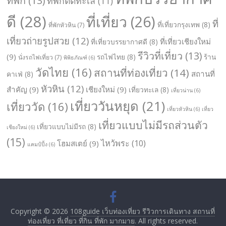
ที่พัก
(13)
ที่พักติดทะเล
(11)
ดี
(28)
ที่เที่ยว
(26)
ที่
ที่เที่ยวกรุงเทพ
(8)
ที่พักหัวหิน
(7)
เที่ยวถ่ายรูปสวย
(12)
ที่เที่ยวเชียงใหม่
ที่เที่ยวบรรยากาศดี
(8)
รีวิวที่เที่ยว
(13)
(9)
รถไฟไทย
(8)
ร้าน
นั่งรถไฟเที่ยว
(7)
พิพิธภัณฑ์
(6)
วัดไทย
(16)
สถานที่ท่องเที่ยว
(14)
สถานที่
คาเฟ่
(8)
หัวหิน
(12)
สำคัญ
(9)
เชียงใหม่
(9)
เที่ยวทะเล
(8)
เที่ยวน่าน
(6)
เที่ยววันหยุด
(21)
เที่ยววัด
(16)
เที่ยวหัวหิน
(6)
เที่ยว
เที่ยวแบบไม่มีรถส่วนตัว
เที่ยวแบบไม่มีรถ
(8)
เชียงใหม่
(6)
(15)
ไหว้พระ
(10)
โฮมสเตย์
(9)
แคมป์ปิ้ง
(6)
Copyright © 2026
108guide เว็บท่องเที่ยว รีวิวการเดินทาง สถานที่
ท่องเที่ยว ที่เที่ยว ที่กิน ที่พัก มากมาย
. All rights reserved.