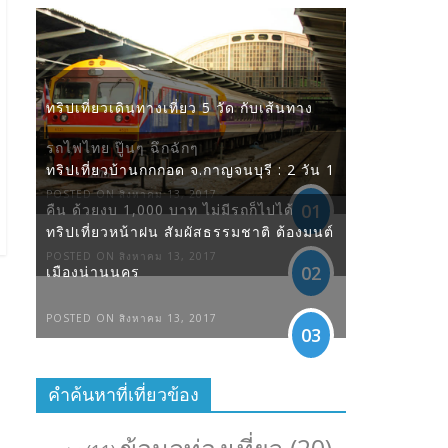
ทริปเที่ยวเดินทางเที่ยว 5 วัด กับเส้นทาง
รถไฟไทย ปู๊นๆ ฉึกฉักๆ
ทริปเที่ยวบ้านกกกอด จ.กาญจนบุรี : 2 วัน 1
POSTED ON สิงหาคม 13, 2017
01
คืน ด้วยงบ 1,000 บาท ไม่มีรถก็ไปได้
ทริปเที่ยวหน้าฝน สัมผัสธรรมชาติ ต้องมนต์
POSTED ON สิงหาคม 13, 2017
02
เมืองน่านนคร
POSTED ON สิงหาคม 13, 2017
03
คำค้นหาที่เที่ยวข้อง
ข้อมูลท่องเที่ยว
(20)