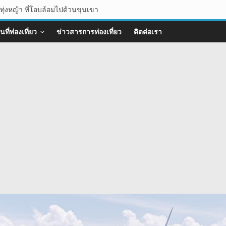
ทุ่งหญ้า ที่โอบล้อมไปด้วนขุนเขา
ิงธรรมชาติ ที่น่าแวะมาเช็คอิน
ะเลหมอก จังหวัดลพบุรี
ที่ท่องเที่ยว
ข่าวสารการท่องเที่ยว
ติดต่อเรา
หญ่
บางกรวย จังหวัดนนทบุรี