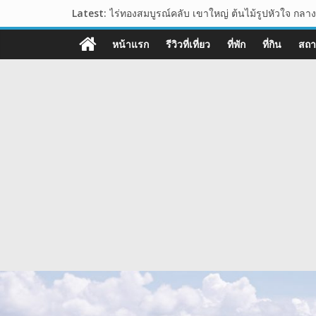
Skip
Latest:
ไร่ทองสมบูรณ์คลับ เขาใหญ่ ต้นไม้รูปหัวใจ กลาง
to
อุทยานหินเขางู อ.เมืองราชบุรี แหล่งท่องเที่ยวเช
108guide
content
เขาพระยาเดินธง จุดชมวิวพระอาทิตย์ขึ้น ชมวิวท
หน้าแรก
รีวิวที่เที่ยว
ที่พัก
ที่กิน
สถาน
นาเขา คาเฟ่ คาเฟ่สไตล์นาบันได ปากช่อง เขาใ
เว็บ
วัดสักน้อย วัดร้างสมัยอยุธยา โบราณสถาน ย่าน 
ท่อง
เที่ยว
รีวิว
การ
เดิน
ทาง
สถาน
ที่