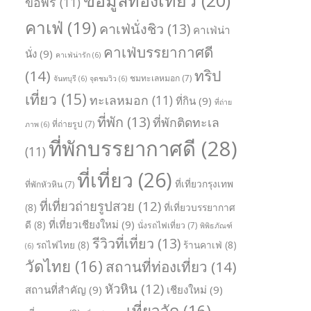
ขอพร
(11)
คาเฟ่
(19)
คาเฟ่นั่งชิว
(13)
คาเฟ่น่า
คาเฟ่บรรยากาศดี
นั่ง
(9)
คาเฟ่น่ารัก
(6)
ทริป
(14)
ชมทะเลหมอก
(7)
จันทบุรี
(6)
จุดชมวิว
(6)
เที่ยว
(15)
ทะเลหมอก
(11)
ที่กิน
(9)
ที่ถ่าย
ที่พัก
(13)
ที่พักติดทะเล
ที่ถ่ายรูป
(7)
ภาพ
(6)
ที่พักบรรยากาศดี
(28)
(11)
ที่เที่ยว
(26)
ที่เที่ยวกรุงเทพ
ที่พักหัวหิน
(7)
ที่เที่ยวถ่ายรูปสวย
(12)
(8)
ที่เที่ยวบรรยากาศ
ที่เที่ยวเชียงใหม่
(9)
ดี
(8)
นั่งรถไฟเที่ยว
(7)
พิพิธภัณฑ์
รีวิวที่เที่ยว
(13)
รถไฟไทย
(8)
ร้านคาเฟ่
(8)
(6)
วัดไทย
(16)
สถานที่ท่องเที่ยว
(14)
หัวหิน
(12)
สถานที่สำคัญ
(9)
เชียงใหม่
(9)
เที่ยววัด
(16)