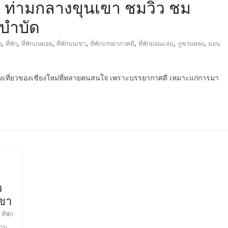
ม ท่ามกลางขุนเขา ชมวิว ชม
บำบัด
,
,
,
,
,
,
,
ก
ที่พัก
ที่พักบนดอย
ที่พักบนเขา
ที่พักบรรยากาศดี
ที่พักม่อนแจ่ม
ภูชวนหลง
ม่อน
ท่องเที่ยวของเชียงใหม่ที่หลายคนสนใจ เพราะบรรยากาศดี เหมาะแก่การมา
ว
เขา
,
ที่พัก
,
้าน