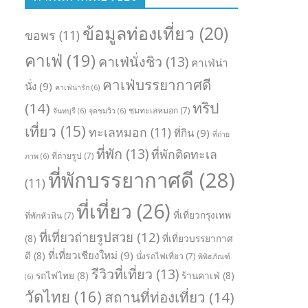
ข้อมูลท่องเที่ยว
(20)
ขอพร
(11)
คาเฟ่
(19)
คาเฟ่นั่งชิว
(13)
คาเฟ่น่า
คาเฟ่บรรยากาศดี
นั่ง
(9)
คาเฟ่น่ารัก
(6)
ทริป
(14)
ชมทะเลหมอก
(7)
จันทบุรี
(6)
จุดชมวิว
(6)
เที่ยว
(15)
ทะเลหมอก
(11)
ที่กิน
(9)
ที่ถ่าย
ที่พัก
(13)
ที่พักติดทะเล
ที่ถ่ายรูป
(7)
ภาพ
(6)
ที่พักบรรยากาศดี
(28)
(11)
ที่เที่ยว
(26)
ที่เที่ยวกรุงเทพ
ที่พักหัวหิน
(7)
ที่เที่ยวถ่ายรูปสวย
(12)
(8)
ที่เที่ยวบรรยากาศ
ที่เที่ยวเชียงใหม่
(9)
ดี
(8)
นั่งรถไฟเที่ยว
(7)
พิพิธภัณฑ์
รีวิวที่เที่ยว
(13)
รถไฟไทย
(8)
ร้านคาเฟ่
(8)
(6)
วัดไทย
(16)
สถานที่ท่องเที่ยว
(14)