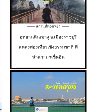
สถานที่ท่องเที่ยว
อุทยานหินเขางู อ.เมืองราชบุรี
แหล่งท่องเที่ยวเชิงธรรมชาติ ที่
น่าแวะมาเช็คอิน