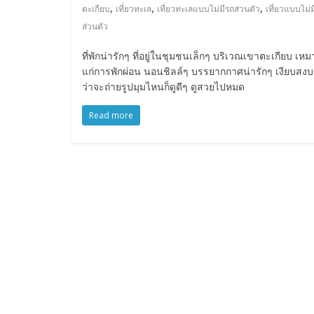
,
,
,
ตะเกียบ
เที่ยวทะเล
เที่ยวทะเลแบบไม่มีรถส่วนตัว
เที่ยวแบบไม่
ส่วนตัว
ที่พักน่ารักๆ ที่อยู่ในชุมชนเล็กๆ บริเวณเขาตะเกียบ เหม
แก่การพักผ่อน นอนชิลล์ๆ บรรยากกาศน่ารักๆ เงียบสงบ 
ว่าจะถ่ายรูปมุมไหนก็ดูดีๆ ดูสวยไปหมด
Read more