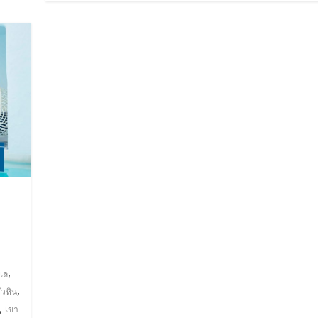
,
เล
,
หัวหิน
,
เขา