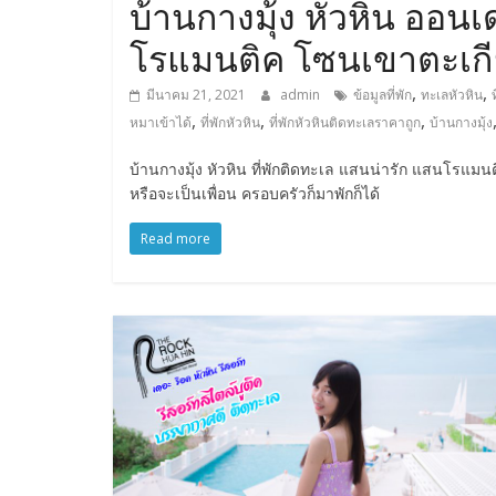
บ้านกางมุ้ง หัวหิน ออนเ
โรแมนติค โซนเขาตะเก
,
,
มีนาคม 21, 2021
admin
ข้อมูลที่พัก
ทะเลหัวหิน
ท
,
,
,
หมาเข้าได้
ที่พักหัวหิน
ที่พักหัวหินติดทะเลราคาถูก
บ้านกางมุ้ง
บ้านกางมุ้ง หัวหิน ที่พักติดทะเล แสนน่ารัก แสนโรแม
หรือจะเป็นเพื่อน ครอบครัวก็มาพักก็ได้
Read more