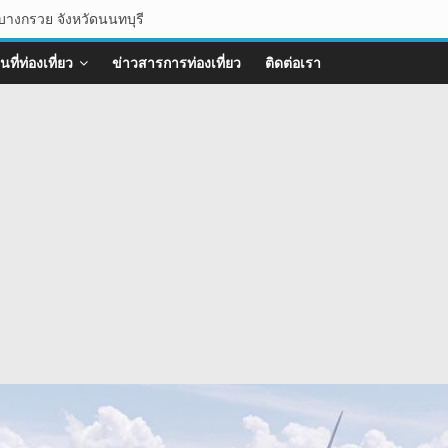
บางกรวย จังหวัดนนทบุรี
ทุ่งหญ้า ที่โอบล้อมไปด้วนขุนเขา
ิงธรรมชาติ ที่น่าแวะมาเช็คอิน
ที่ท่องเที่ยว
ข่าวสารการท่องเที่ยว
ติดต่อเรา
ะเลหมอก จังหวัดลพบุรี
หญ่