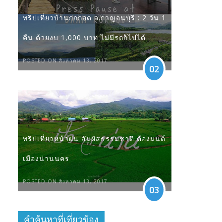
ทริปเที่ยวบ้านกกกอด จ.กาญจนบุรี : 2 วัน 1
คืน ด้วยงบ 1,000 บาท ไม่มีรถก็ไปได้
POSTED ON สิงหาคม 13, 2017
02
ทริปเที่ยวหน้าฝน สัมผัสธรรมชาติ ต้องมนต์
เมืองน่านนคร
POSTED ON สิงหาคม 13, 2017
03
คำค้นหาที่เที่ยวข้อง