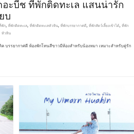
ดอะบีช ที่พักติดทะเล แสนน่ารัก
ียบ
,
,
,
,
,
ี่พัก
ที่พักติดทะเล
ที่พักติดทะเลหัวหิน
ที่พักบรรยากาศดี
ที่พักสัตว์เลี้ยงเข้าได้
ที่พัก
,
หัวหิน
นติค บรรยากาศดี ห้องพักโทนสีขาวมีห้องสำหรับน้องหมา เหมาะสำหรับคู่รัก