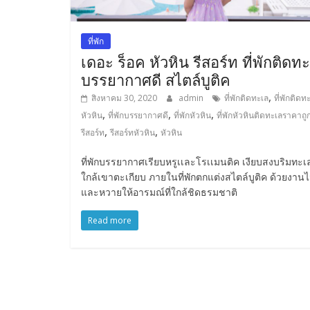
ที่พัก
เดอะ ร็อค หัวหิน รีสอร์ท ที่พักติดท
บรรยากาศดี สไตล์บูติค
,
สิงหาคม 30, 2020
admin
ที่พักติดทะเล
ที่พักติดท
,
,
,
หัวหิน
ที่พักบรรยากาศดี
ที่พักหัวหิน
ที่พักหัวหินติดทะเลราคาถู
,
,
รีสอร์ท
รีสอร์ทหัวหิน
หัวหิน
ที่พักบรรยากาศเรียบหรูเเละโรเเมนติค เงียบสงบริมทะเล
ใกล้เขาตะเกียบ ภายในที่พักตกแต่งสไตล์บูติค ด้วยงานไ
และหวายให้อารมณ์ที่ใกล้ชิดธรมชาติ
Read more