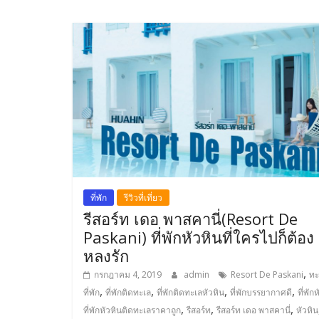
ที่พัก
รีวิวที่เที่ยว
รีสอร์ท เดอ พาสคานี่(Resort De
Paskani) ที่พักหัวหินที่ใครไปก็ต้อง
หลงรัก
,
กรกฎาคม 4, 2019
admin
Resort De Paskani
ทะ
,
,
,
,
ที่พัก
ที่พักติดทะเล
ที่พักติดทะเลหัวหิน
ที่พักบรรยากาศดี
ที่พัก
,
,
,
ที่พักหัวหินติดทะเลราคาถูก
รีสอร์ท
รีสอร์ท เดอ พาสคานี่
หัวหิน