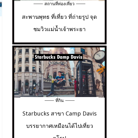
สถานที่ท่องเที่ยว
สะพานพุทธ ที่เที่ยว ที่ถ่ายรูป จุด
ชมวิวแม่น้ำเจ้าพระยา
ที่กิน
Starbucks สาขา Camp Davis
บรรยากาศเหมือนได้ไปเที่ยว