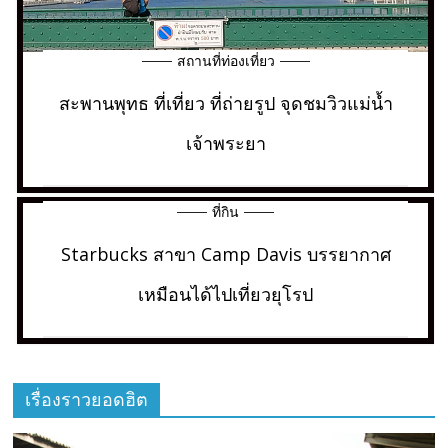
สถานที่ท่องเที่ยว
สะพานพุทธ ที่เที่ยว ที่ถ่ายรูป จุดชมวิวแม่น้ำ
เจ้าพระยา
ที่กิน
Starbucks สาขา Camp Davis บรรยากาศ
เหมือนได้ไปเที่ยวยุโรป
เรื่องราวยอดฮิต