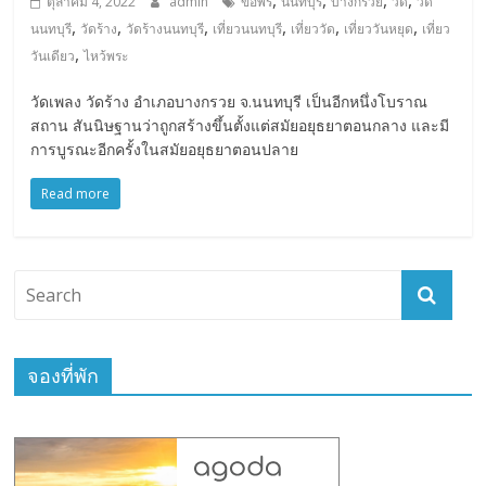
ตุลาคม 4, 2022
admin
ขอพร
นนทบุรี
บางกรวย
วัด
วัด
,
,
,
,
,
,
นนทบุรี
วัดร้าง
วัดร้างนนทบุรี
เที่ยวนนทบุรี
เที่ยววัด
เที่ยววันหยุด
เที่ยว
,
วันเดียว
ไหว้พระ
วัดเพลง วัดร้าง อำเภอบางกรวย จ.นนทบุรี เป็นอีกหนึ่งโบราณ
สถาน สันนิษฐานว่าถูกสร้างขึ้นตั้งแต่สมัยอยุธยาตอนกลาง และมี
การบูรณะอีกครั้งในสมัยอยุธยาตอนปลาย
Read more
จองที่พัก