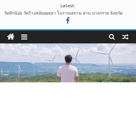
Skip
Latest:
to
นาเขา คาเฟ่ คาเฟ่สไตล์นาบันได ปากช่อง เขาใหญ่
content
วัดสักน้อย วัดร้างสมัยอยุธยา โบราณสถาน ย่าน บางกรวย จังหวัด
นนทบุรี
108guide
ไร่ทองสมบูรณ์คลับ เขาใหญ่ ต้นไม้รูปหัวใจ กลางทุ่งหญ้า ที่โอบล้อมไป
ด้วนขุนเขา
เว็บ
อุทยานหินเขางู อ.เมืองราชบุรี แหล่งท่องเที่ยวเชิงธรรมชาติ ที่น่าแวะ
มาเช็คอิน
ท่อง
เขาพระยาเดินธง จุดชมวิวพระอาทิตย์ขึ้น ชมวิวทะเลหมอก จังหวัด
ลพบุรี
เที่ยว
รีวิว
การ
เดิน
ทาง
สถาน