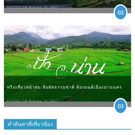
POSTED ON สิงหาคม 13, 2017
02
ทริปเที่ยวหน้าฝน สัมผัสธรรมชาติ ต้องมนต์เมืองน่านนคร
POSTED ON สิงหาคม 13, 2017
03
คำค้นหาที่เที่ยวข้อง