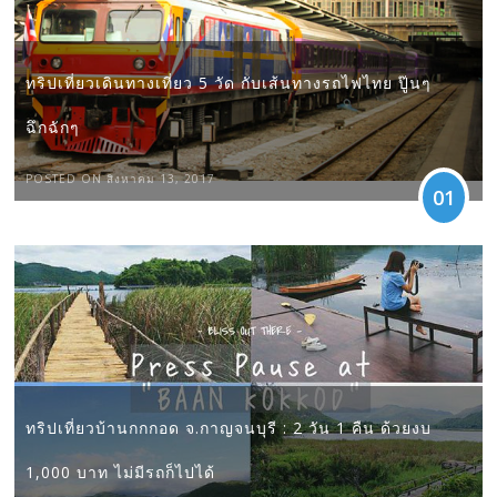
ทริปเที่ยวเดินทางเที่ยว 5 วัด กับเส้นทางรถไฟไทย ปู๊นๆ
ฉึกฉักๆ
POSTED ON สิงหาคม 13, 2017
01
ทริปเที่ยวบ้านกกกอด จ.กาญจนบุรี : 2 วัน 1 คืน ด้วยงบ
1,000 บาท ไม่มีรถก็ไปได้