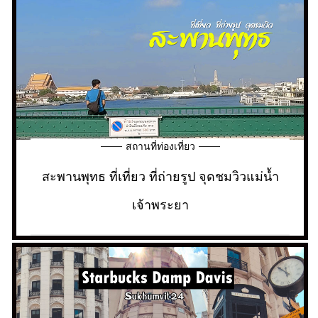
สถานที่ท่องเที่ยว
สะพานพุทธ ที่เที่ยว ที่ถ่ายรูป จุดชมวิวแม่น้ำ
เจ้าพระยา