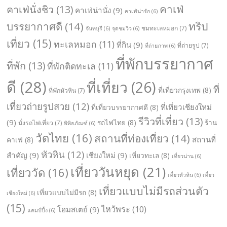
คาเฟ่
คาเฟ่นั่งชิว
(13)
คาเฟ่น่านั่ง
(9)
คาเฟ่น่ารัก
(6)
ทริป
บรรยากาศดี
(14)
ชมทะเลหมอก
(7)
จันทบุรี
(6)
จุดชมวิว
(6)
เที่ยว
(15)
ทะเลหมอก
(11)
ที่กิน
(9)
ที่ถ่ายรูป
(7)
ที่ถ่ายภาพ
(6)
ที่พักบรรยากาศ
ที่พัก
(13)
ที่พักติดทะเล
(11)
ดี
(28)
ที่เที่ยว
(26)
ที่
ที่เที่ยวกรุงเทพ
(8)
ที่พักหัวหิน
(7)
เที่ยวถ่ายรูปสวย
(12)
ที่เที่ยวเชียงใหม่
ที่เที่ยวบรรยากาศดี
(8)
รีวิวที่เที่ยว
(13)
(9)
รถไฟไทย
(8)
ร้าน
นั่งรถไฟเที่ยว
(7)
พิพิธภัณฑ์
(6)
วัดไทย
(16)
สถานที่ท่องเที่ยว
(14)
สถานที่
คาเฟ่
(8)
หัวหิน
(12)
สำคัญ
(9)
เชียงใหม่
(9)
เที่ยวทะเล
(8)
เที่ยวน่าน
(6)
เที่ยววันหยุด
(21)
เที่ยววัด
(16)
เที่ยวหัวหิน
(6)
เที่ยว
เที่ยวแบบไม่มีรถส่วนตัว
เที่ยวแบบไม่มีรถ
(8)
เชียงใหม่
(6)
(15)
ไหว้พระ
(10)
โฮมสเตย์
(9)
แคมป์ปิ้ง
(6)