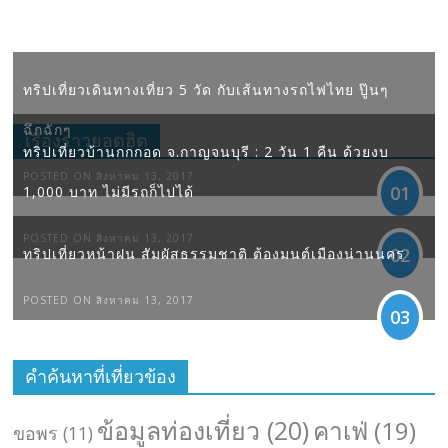
ทริปเที่ยวเดินทางเที่ยว 5 วัด กับเส้นทางรถไฟไทย ปู๊นๆ
ฉึกฉักๆ
เรื่องราวยอดฮิต
ทริปเที่ยวบ้านกกกอด จ.กาญจนบุรี : 2 วัน 1 คืน ด้วยงบ
POSTED ON สิงหาคม 13, 2017
01
1,000 บาท ไม่มีรถก็ไปได้
POSTED ON สิงหาคม 13, 2017
02
ทริปเที่ยวหน้าฝน สัมผัสธรรมชาติ ต้องมนต์เมืองน่านนคร
POSTED ON สิงหาคม 13, 2017
03
คำค้นหาที่เที่ยวข้อง
ข้อมูลท่องเที่ยว
(20)
คาเฟ่
(19)
ขอพร
(11)