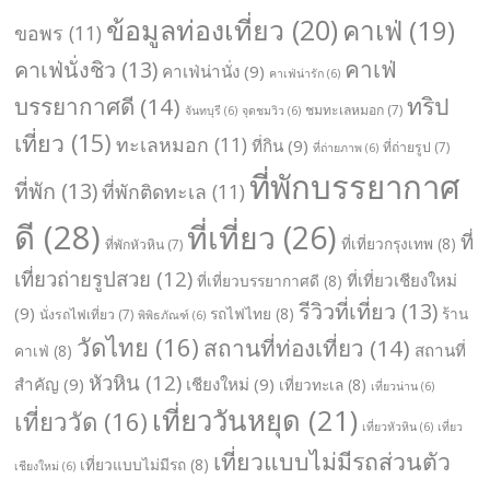
ข้อมูลท่องเที่ยว
(20)
คาเฟ่
(19)
ขอพร
(11)
คาเฟ่
คาเฟ่นั่งชิว
(13)
คาเฟ่น่านั่ง
(9)
คาเฟ่น่ารัก
(6)
ทริป
บรรยากาศดี
(14)
ชมทะเลหมอก
(7)
จันทบุรี
(6)
จุดชมวิว
(6)
เที่ยว
(15)
ทะเลหมอก
(11)
ที่กิน
(9)
ที่ถ่ายรูป
(7)
ที่ถ่ายภาพ
(6)
ที่พักบรรยากาศ
ที่พัก
(13)
ที่พักติดทะเล
(11)
ดี
(28)
ที่เที่ยว
(26)
ที่
ที่เที่ยวกรุงเทพ
(8)
ที่พักหัวหิน
(7)
เที่ยวถ่ายรูปสวย
(12)
ที่เที่ยวเชียงใหม่
ที่เที่ยวบรรยากาศดี
(8)
รีวิวที่เที่ยว
(13)
(9)
รถไฟไทย
(8)
ร้าน
นั่งรถไฟเที่ยว
(7)
พิพิธภัณฑ์
(6)
วัดไทย
(16)
สถานที่ท่องเที่ยว
(14)
สถานที่
คาเฟ่
(8)
หัวหิน
(12)
สำคัญ
(9)
เชียงใหม่
(9)
เที่ยวทะเล
(8)
เที่ยวน่าน
(6)
เที่ยววันหยุด
(21)
เที่ยววัด
(16)
เที่ยวหัวหิน
(6)
เที่ยว
เที่ยวแบบไม่มีรถส่วนตัว
เที่ยวแบบไม่มีรถ
(8)
เชียงใหม่
(6)