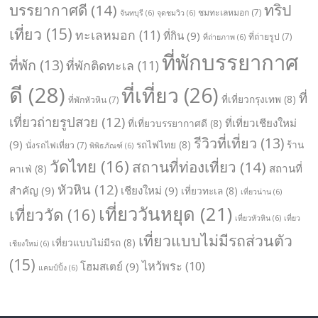
ทริป
บรรยากาศดี
(14)
ชมทะเลหมอก
(7)
จันทบุรี
(6)
จุดชมวิว
(6)
เที่ยว
(15)
ทะเลหมอก
(11)
ที่กิน
(9)
ที่ถ่ายรูป
(7)
ที่ถ่ายภาพ
(6)
ที่พักบรรยากาศ
ที่พัก
(13)
ที่พักติดทะเล
(11)
ดี
(28)
ที่เที่ยว
(26)
ที่
ที่เที่ยวกรุงเทพ
(8)
ที่พักหัวหิน
(7)
เที่ยวถ่ายรูปสวย
(12)
ที่เที่ยวเชียงใหม่
ที่เที่ยวบรรยากาศดี
(8)
รีวิวที่เที่ยว
(13)
(9)
รถไฟไทย
(8)
ร้าน
นั่งรถไฟเที่ยว
(7)
พิพิธภัณฑ์
(6)
วัดไทย
(16)
สถานที่ท่องเที่ยว
(14)
สถานที่
คาเฟ่
(8)
หัวหิน
(12)
สำคัญ
(9)
เชียงใหม่
(9)
เที่ยวทะเล
(8)
เที่ยวน่าน
(6)
เที่ยววันหยุด
(21)
เที่ยววัด
(16)
เที่ยวหัวหิน
(6)
เที่ยว
เที่ยวแบบไม่มีรถส่วนตัว
เที่ยวแบบไม่มีรถ
(8)
เชียงใหม่
(6)
(15)
ไหว้พระ
(10)
โฮมสเตย์
(9)
แคมป์ปิ้ง
(6)