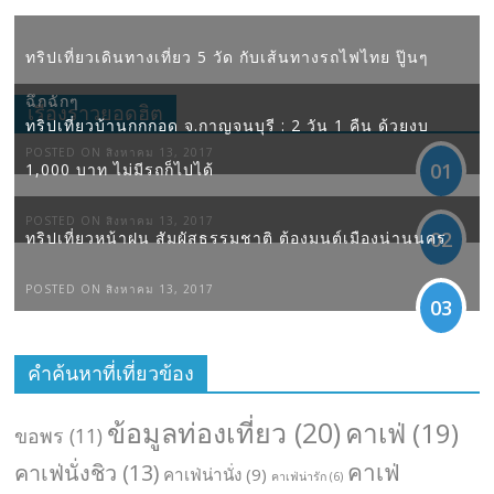
ทริปเที่ยวเดินทางเที่ยว 5 วัด กับเส้นทางรถไฟไทย ปู๊นๆ
ฉึกฉักๆ
เรื่องราวยอดฮิต
ทริปเที่ยวบ้านกกกอด จ.กาญจนบุรี : 2 วัน 1 คืน ด้วยงบ
POSTED ON สิงหาคม 13, 2017
01
1,000 บาท ไม่มีรถก็ไปได้
POSTED ON สิงหาคม 13, 2017
02
ทริปเที่ยวหน้าฝน สัมผัสธรรมชาติ ต้องมนต์เมืองน่านนคร
POSTED ON สิงหาคม 13, 2017
03
คำค้นหาที่เที่ยวข้อง
ข้อมูลท่องเที่ยว
(20)
คาเฟ่
(19)
ขอพร
(11)
คาเฟ่
คาเฟ่นั่งชิว
(13)
คาเฟ่น่านั่ง
(9)
คาเฟ่น่ารัก
(6)