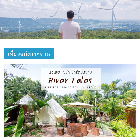
ที่
ท่อง
เที่ยว
ที่
เที่ยวแก่งกระจาน
เที่ยว
ที่
กิน
ที่พัก
มากมาย
เว็บ
ท่อง
เที่ยว
รีวิว