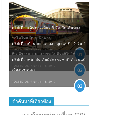
ทริปเที่ยวเดินทางเที่ยว 5 วัด กับเส้นทาง
รถไฟไทย ปู๊นๆ ฉึกฉักๆ
ทริปเที่ยวบ้านกกกอด จ.กาญจนบุรี : 2 วัน 1
POSTED ON สิงหาคม 13, 2017
01
คืน ด้วยงบ 1,000 บาท ไม่มีรถก็ไปได้
ทริปเที่ยวหน้าฝน สัมผัสธรรมชาติ ต้องมนต์
POSTED ON สิงหาคม 13, 2017
02
เมืองน่านนคร
POSTED ON สิงหาคม 13, 2017
03
คำค้นหาที่เที่ยวข้อง
ข้อมูลท่องเที่ยว
(20)