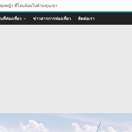
ทุ่งหญ้า ที่โอบล้อมไปด้วนขุนเขา
ิงธรรมชาติ ที่น่าแวะมาเช็คอิน
ะเลหมอก จังหวัดลพบุรี
ที่ท่องเที่ยว
ข่าวสารการท่องเที่ยว
ติดต่อเรา
หญ่
บางกรวย จังหวัดนนทบุรี