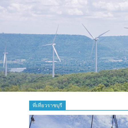
ท่อง
เที่ยว
ที่
เที่ยว
ที่
กิน
ที่พัก
มากมาย
เว็บ
ท่อง
ที่เที่ยวราชบุรี
เที่ยว
รีวิว
การ
เดิน