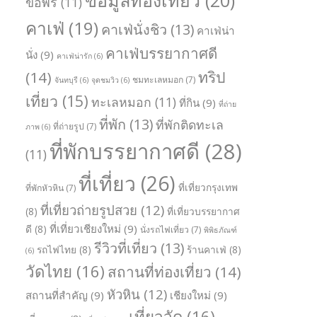
ขอพร
(11)
คาเฟ่
(19)
คาเฟ่นั่งชิว
(13)
คาเฟ่น่า
คาเฟ่บรรยากาศดี
นั่ง
(9)
คาเฟ่น่ารัก
(6)
ทริป
(14)
ชมทะเลหมอก
(7)
จันทบุรี
(6)
จุดชมวิว
(6)
เที่ยว
(15)
ทะเลหมอก
(11)
ที่กิน
(9)
ที่ถ่าย
ที่พัก
(13)
ที่พักติดทะเล
ที่ถ่ายรูป
(7)
ภาพ
(6)
ที่พักบรรยากาศดี
(28)
(11)
ที่เที่ยว
(26)
ที่เที่ยวกรุงเทพ
ที่พักหัวหิน
(7)
ที่เที่ยวถ่ายรูปสวย
(12)
(8)
ที่เที่ยวบรรยากาศ
ที่เที่ยวเชียงใหม่
(9)
ดี
(8)
นั่งรถไฟเที่ยว
(7)
พิพิธภัณฑ์
รีวิวที่เที่ยว
(13)
รถไฟไทย
(8)
ร้านคาเฟ่
(8)
(6)
วัดไทย
(16)
สถานที่ท่องเที่ยว
(14)
หัวหิน
(12)
สถานที่สำคัญ
(9)
เชียงใหม่
(9)
เที่ยววัด
(16)