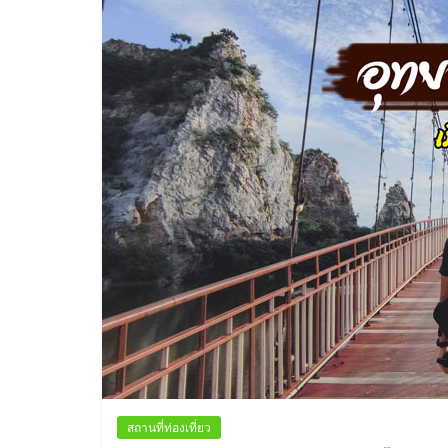
ทาง
สถาน
ที่
ท่อง
เที่ยว
ที่
เที่ยว
ที่
กิน
ที่พัก
มากมาย
สถานที่ท่องเที่ยว